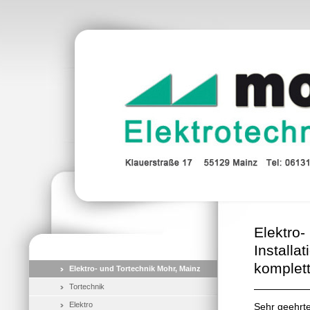
Elektro-
Installa
komplett
Elektro- und Tortechnik Mohr, Mainz
Tortechnik
Elektro
Sehr geehrte