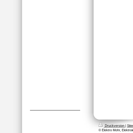
Druckversion
|
Sit
© Elektro Mohr, Elektroi