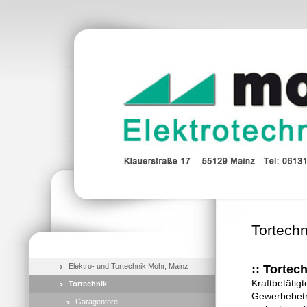
Tortechn
Elektro- und Tortechnik Mohr, Mainz
:: Tortech
Kraftbetätigt
Tortechnik
Gewerbebetri
Garagentore