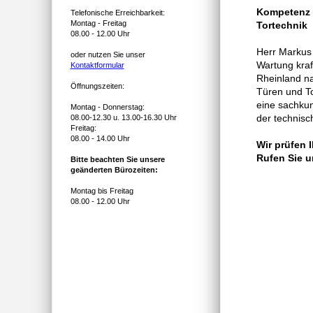
Kompetenz a
Telefonische Erreichbarkeit:
Montag - Freitag
Tortechnik
08.00 - 12.00 Uhr
Herr Markus 
oder nutzen Sie unser
Wartung kraf
Kontaktformular
Rheinland na
Öffnungszeiten:
Türen und To
eine sachkun
Montag - Donnerstag:
der technisc
08.00-12.30 u. 13.00-16.30 Uhr
Freitag:
08.00 - 14.00 Uhr
Wir prüfen I
Rufen Sie u
Bitte beachten Sie unsere
geänderten Bürozeiten:
Montag bis Freitag
08.00 - 12.00 Uhr