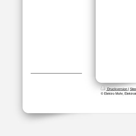
Druckversion
|
Sit
© Elektro Mohr, Elektroi