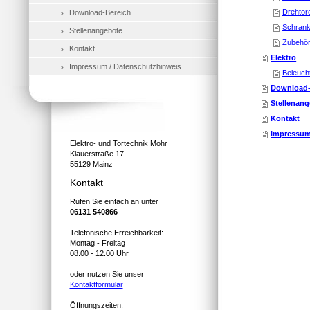
Drehtor
Download-Bereich
Schrank
Stellenangebote
Zubehö
Kontakt
Elektro
Impressum / Datenschutzhinweis
Beleuch
Download-
Stellenan
Kontakt
Impressum
Elektro- und Tortechnik Mohr
Klauerstraße 17
55129 Mainz
Kontakt
Rufen Sie einfach an unter
06131 540866
Telefonische Erreichbarkeit:
Montag - Freitag
08.00 - 12.00 Uhr
oder nutzen Sie unser
Kontaktformular
Öffnungszeiten: